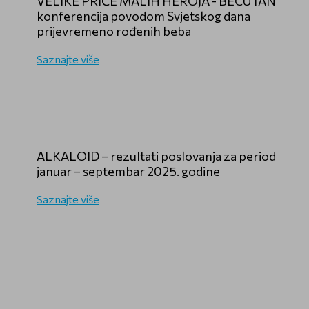
VELIKE PRIČE MALIH HEROJA - BECUTAN
konferencija povodom Svjetskog dana
prijevremeno rođenih beba
Saznajte više
ALKALOID – rezultati poslovanja za period
januar – septembar 2025. godine
Saznajte više