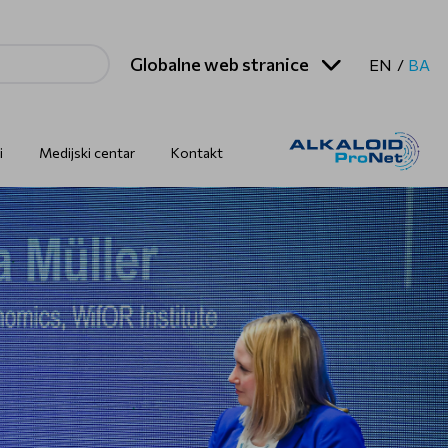
Globalne web stranice
EN
BA
i
Medijski centar
Kontakt