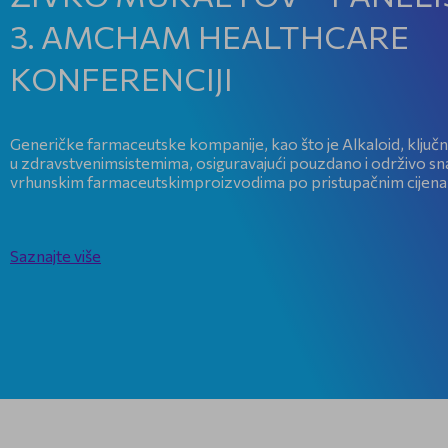
3. AMCHAM HEALTHCARE
KONFERENCIJI
Generičke farmaceutske kompanije, kao što je Alkaloid, ključni
u zdravstvenimsistemima, osiguravajući pouzdano i održivo sn
vrhunskim farmaceutskimproizvodima po pristupačnim cijena
Saznajte više