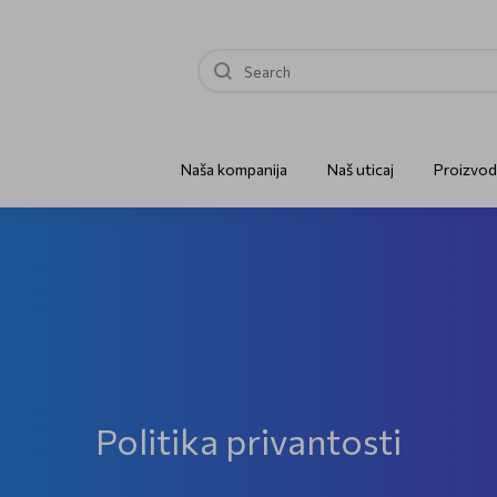
Naša kompanija
Naš uticaj
Proizvod
Politika privantosti