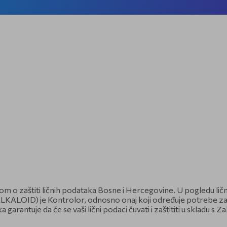
nom o zaštiti ličnih podataka Bosne i Hercegovine. U pogledu li
KALOID) je Kontrolor, odnosno onaj koji određuje potrebe za ko
antuje da će se vaši lični podaci čuvati i zaštititi u skladu s Z