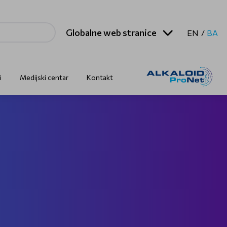
Globalne web stranice
EN
BA
i
Medijski centar
Kontakt