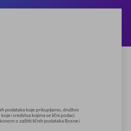
čnih podataka koje prikupljamo, društvo
je i sredstva kojima se lični podaci
akonom o zaštiti ličnih podataka Bosne i