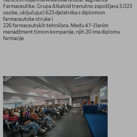
Farmaceutike. Grupa Alkaloid trenutno zapošljava 3.023
osobe, uključujući 623 djelatnika s diplomom
farmaceutske struke i
226 farmaceutskih tehničara. Među 47-članim
menadžment timom kompanije, njih 20 ima diplomu
farmacije