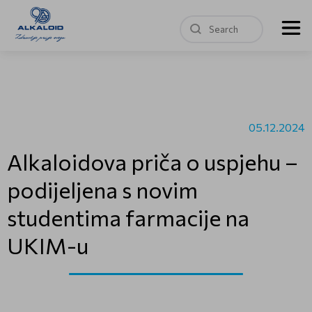
05.12.2024
Alkaloidova priča o uspjehu –
podijeljena s novim
studentima farmacije na
UKIM-u