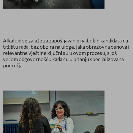
Alkaloid se zalaže za zapošljavanje najboljih kandidata na
tržištu rada, bez obzira na uloge. Jaka obrazovna osnova i
relevantne vještine ključni su u ovom procesu, s još
većom odgovornošću kada su u pitanju specijalizovana
područja.