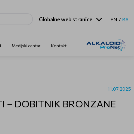
Globalne web stranice
EN
BA
i
Medijski centar
Kontakt
11.07.2025
I – DOBITNIK BRONZANE