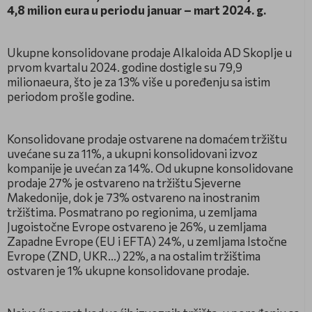
4,8 milion eura u periodu januar – mart 2024. g.
Ukupne konsolidovane prodaje Alkaloida AD Skoplje u
prvom kvartalu 2024. godine dostigle su 79,9
milionaeura, što je za 13% više u poređenju sa istim
periodom prošle godine.
Konsolidovane prodaje ostvarene na domaćem tržištu
uvećane su za 11%, a ukupni konsolidovani izvoz
kompanije je uvećan za 14%. Od ukupne konsolidovane
prodaje 27% je ostvareno na tržištu Sjeverne
Makedonije, dok je 73% ostvareno na inostranim
tržištima. Posmatrano po regionima, u zemljama
Jugoistočne Evrope ostvareno je 26%, u zemljama
Zapadne Evrope (EU i EFTA) 24%, u zemljama Istočne
Evrope (ZND, UKR…) 22%, a na ostalim tržištima
ostvaren je 1% ukupne konsolidovane prodaje.