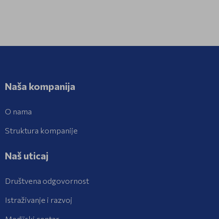
Naša kompanija
O nama
Struktura kompanije
Naš uticaj
Društvena odgovornost
Istraživanje i razvoj
Medijski centar