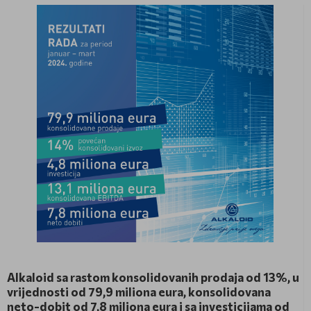
Аlkaloid sa rastom konsolidovanih prodaja od 13%, u
vrijednosti od 79,9 miliona eura, konsolidovana
neto-dobit od 7,8 miliona eura i sa investicijama od