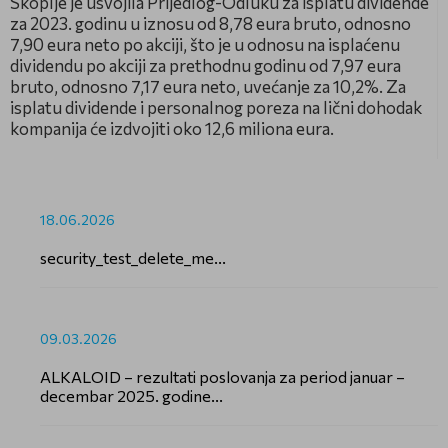
Skoplje je usvojila Prijedlog-Odluku za isplatu dividende
za 2023. godinu u iznosu od 8,78 eura bruto, odnosno
7,90 eura neto po akciji, što je u odnosu na isplaćenu
dividendu po akciji za prethodnu godinu od 7,97 eura
bruto, odnosno 7,17 eura neto, uvećanje za 10,2%. Za
isplatu dividende i personalnog poreza na lični dohodak
kompanija će izdvojiti oko 12,6 miliona eura.
18.06.2026
security_test_delete_me...
09.03.2026
ALKALOID – rezultati poslovanja za period januar –
decembar 2025. godine...